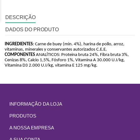
DESCRIÇÃO
DADOS DO PRODUTO
INGREDIENTES
: Carne de buey (min. 4%), harina de pollo, arroz, 
vitaminas, minerales y conservantes autorizados C.E.E.
COMPONENTES
 ANALÍTICOS: Proteina bruta 24%, Fibra bruta 3%, 
Cenizas 8%, Calcio 1,5%, Fósforo 1%, Vitamina A 30.000 U.I/kg, 
Vitamina D3 2.000 U.I/kg, vitamina E 125 mg/kg.
INFORMAÇÃO DA LOJA
PRODUTOS
A NOSSA EMPRESA
A SUA CONTA